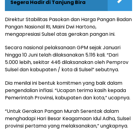
Segera Hadir di Tanjung Bira
Direktur Stabilitas Pasokan dan Harga Pangan Badan
Pangan Nasional RI, Maini Dwi Hartono,
mengapresiasi Sulsel atas gerakan pangan ini.
Secara nasional pelaksanaan GPM sejak Januari
hingga 10 Juni telah dilaksanakan 5.116 kali. “Dari
5.000 lebih, sekitar 446 dilaksanakan oleh Pemprov
Sulsel dan kabupaten / kota di Sulsel” sebutnya.
Dia menilai ini bentuk komitmen yang baik dalam
pengendalian inflasi. “Ucapan terima kasih kepada
Pemerintah Provinsi, kabupaten dan kota,” ucapnya.
“Untuk Gerakan Pangan Murah Serentak dalam
menghadapi Hari Besar Keagamaan Idul Adha, Sulsel
provinsi pertama yang melaksanakan,” ungkapnya.