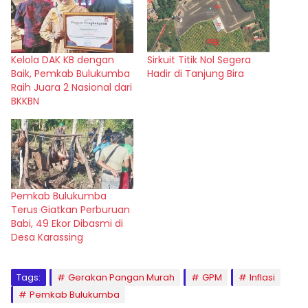
Kelola DAK KB dengan
Sirkuit Titik Nol Segera
Baik, Pemkab Bulukumba
Hadir di Tanjung Bira
Raih Juara 2 Nasional dari
BKKBN
Pemkab Bulukumba
Terus Giatkan Perburuan
Babi, 49 Ekor Dibasmi di
Desa Karassing
Tags:
Gerakan Pangan Murah
GPM
Inflasi
Pemkab Bulukumba