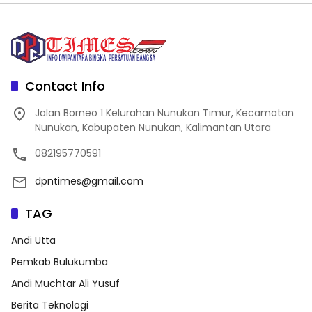
Contact Info
Jalan Borneo 1 Kelurahan Nunukan Timur, Kecamatan
Nunukan, Kabupaten Nunukan, Kalimantan Utara
082195770591
dpntimes@gmail.com
TAG
Andi Utta
Pemkab Bulukumba
Andi Muchtar Ali Yusuf
Berita Teknologi