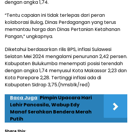
dengan angka 1,74.
“Tentu capaian ini tidak terlepas dari peran
kolaborasi Bulog, Dinas Perdagangan yang terus
memantau harga dan Dinas Pertanian Ketahanan
Pangan,” ungkapnya.
Diketahui berdasarkan rilis BPS, inflasi Sulawesi
Selatan Mei 2024 mengalami penurunan 2,42 persen.
Kabupaten Bulukumba menempati posisi terendah
dengan angka 1,74 menyusul Kota Makassar 2,23 dan
Kota Parepare 2,28. Tertinggi inflasi ada di
Kabupaten Sidrap 3,75.(hmsblk/red)
Baca Juga
Pimpin Upacara Hari
Lahir Pancasila, Wabup Edy
Manaf Serahkan Bendera Merah
Putih
Share this: