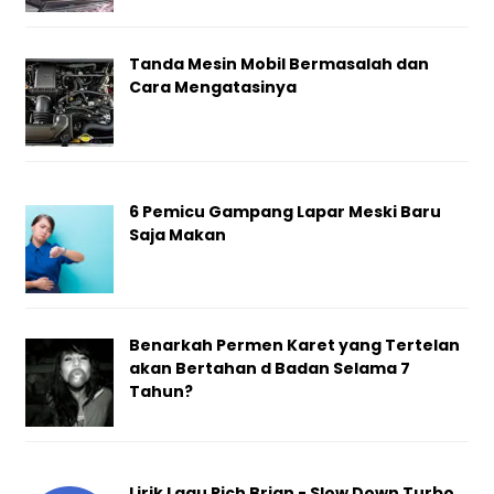
Tanda Mesin Mobil Bermasalah dan
Cara Mengatasinya
6 Pemicu Gampang Lapar Meski Baru
Saja Makan
Benarkah Permen Karet yang Tertelan
akan Bertahan d Badan Selama 7
Tahun?
Lirik Lagu Rich Brian - Slow Down Turbo