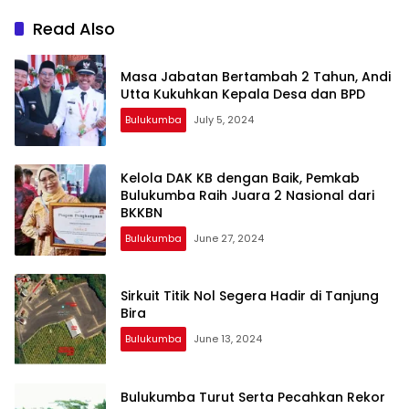
Read Also
Masa Jabatan Bertambah 2 Tahun, Andi
Utta Kukuhkan Kepala Desa dan BPD
Bulukumba
July 5, 2024
Kelola DAK KB dengan Baik, Pemkab
Bulukumba Raih Juara 2 Nasional dari
BKKBN
Bulukumba
June 27, 2024
Sirkuit Titik Nol Segera Hadir di Tanjung
Bira
Bulukumba
June 13, 2024
Bulukumba Turut Serta Pecahkan Rekor