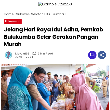
Home
Sulawesi Selatan
Bulukumba
Bulukumba
Jelang Hari Raya Idul Adha, Pemkab
Bulukumba Gelar Gerakan Pangan
Murah
Msyukri63
2 Min Read
June 11, 2024