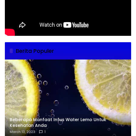
Berita Populer
Beberapa Manfaat Infus Water Lemo Untuk
Kesehatan Anda
March 13, 2023
1