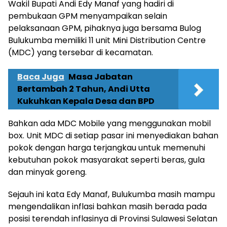
Wakil Bupati Andi Edy Manaf yang hadiri di
pembukaan GPM menyampaikan selain
pelaksanaan GPM, pihaknya juga bersama Bulog
Bulukumba memiliki 11 unit Mini Distribution Centre
(MDC) yang tersebar di kecamatan.
Baca Juga
Masa Jabatan
Bertambah 2 Tahun, Andi Utta
Kukuhkan Kepala Desa dan BPD
Bahkan ada MDC Mobile yang menggunakan mobil
box. Unit MDC di setiap pasar ini menyediakan bahan
pokok dengan harga terjangkau untuk memenuhi
kebutuhan pokok masyarakat seperti beras, gula
dan minyak goreng.
Sejauh ini kata Edy Manaf, Bulukumba masih mampu
mengendalikan inflasi bahkan masih berada pada
posisi terendah inflasinya di Provinsi Sulawesi Selatan